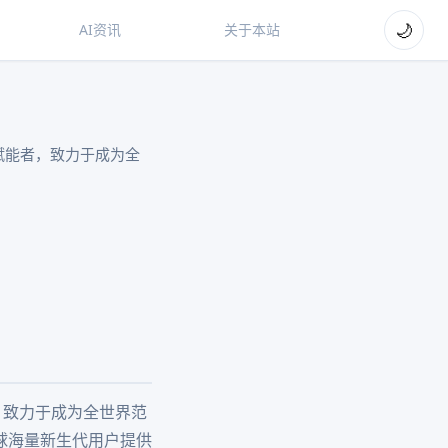
🌙
AI资讯
关于本站
意赋能者，致力于成为全
者，致力于成为全世界范
球海量新生代用户提供