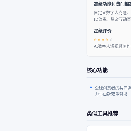
高级功能付费门槛
自定义数字人克隆、4
ID偏贵。复杂互动
星级评价
⭐
⭐
⭐
⭐
☆
AI数字人短视频创
核心功能
全球创意者的共同
力与口碑双重背书
类似工具推荐