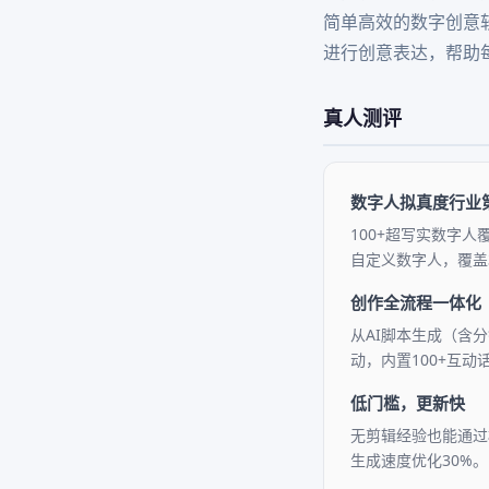
简单高效的数字创意
进行创意表达，帮助
真人测评
数字人拟真度行业
100+超写实数字人
自定义数字人，覆盖
创作全流程一体化
从AI脚本生成（含分
动，内置100+互
低门槛，更新快
无剪辑经验也能通过
生成速度优化30%。