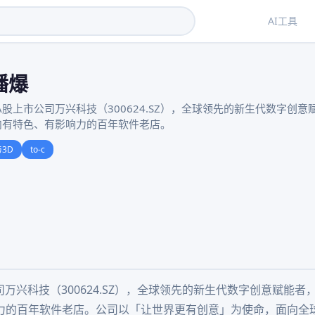
AI工具
播爆
件A股上市公司万兴科技（300624.SZ），全球领先的新生代数字创
内有特色、有影响力的百年软件老店。
与3D
to-c
公司万兴科技（300624.SZ），全球领先的新生代数字创意赋能
力的百年软件老店。公司以「让世界更有创意」为使命，面向全