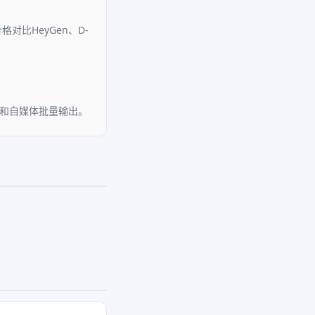
对比HeyGen、D-
货和自媒体批量输出。