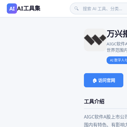
AI工具集
AI
🔍
万兴
AIGC软
世界范围
AI 数字人
🏠 访问官网
工具介绍
AIGC软件A股上市
围内有特色、有影响