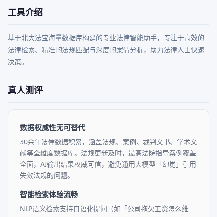
工具介绍
基于北大法宝海量数据库构建的专业法律智能助手，专注于高效的
法律检索、精准的法规匹配与深度的案情分析，助力法律人士快速
决策。
真人测评
数据权威性无可替代
30余年法律数据积累，涵盖法规、案例、裁判文书、学术文
献等全维度数据库。法规更新及时，最高法院指导案例覆盖
全面，AI输出结果权威可信，避免通用大模型「幻觉」引用
失效法规的问题。
智能检索体验流畅
NLP语义检索支持口语化提问（如「公司拖欠工资怎么维