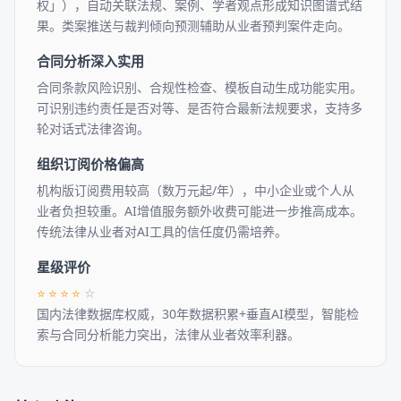
权」），自动关联法规、案例、学者观点形成知识图谱式结
果。类案推送与裁判倾向预测辅助从业者预判案件走向。
合同分析深入实用
合同条款风险识别、合规性检查、模板自动生成功能实用。
可识别违约责任是否对等、是否符合最新法规要求，支持多
轮对话式法律咨询。
组织订阅价格偏高
机构版订阅费用较高（数万元起/年），中小企业或个人从
业者负担较重。AI增值服务额外收费可能进一步推高成本。
传统法律从业者对AI工具的信任度仍需培养。
星级评价
⭐
⭐
⭐
⭐
☆
国内法律数据库权威，30年数据积累+垂直AI模型，智能检
索与合同分析能力突出，法律从业者效率利器。