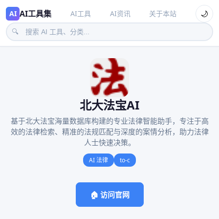
AI工具集
🌙
AI
AI工具
AI资讯
关于本站
🔍
北大法宝AI
基于北大法宝海量数据库构建的专业法律智能助手，专注于高
效的法律检索、精准的法规匹配与深度的案情分析，助力法律
人士快速决策。
AI 法律
to-c
🏠 访问官网