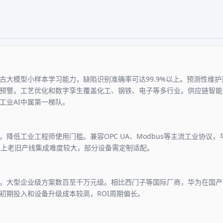
古大模型小样本学习能力，缺陷识别准确率可达99.9%以上。预测性维
预警。工艺优化和数字孪生覆盖化工、钢铁、电子等多行业。供应链智能
工业AI中属第一梯队。
，降低工业工程师使用门槛。兼容OPC UA、Modbus等主流工业协议
以上老旧产线集成难度较大，部分设备需定制适配。
，大型企业级方案数百至千万元级。相比西门子等国际厂商，华为在国产
初期投入和设备升级成本较高，ROI周期偏长。