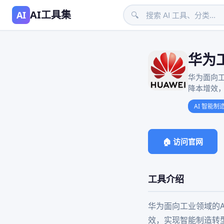
AI工具集
AI
🔍
华为工
华为面向
降本增效
AI 智能制
🏠 访问官网
工具介绍
华为面向工业领域的
效，实现智能制造转