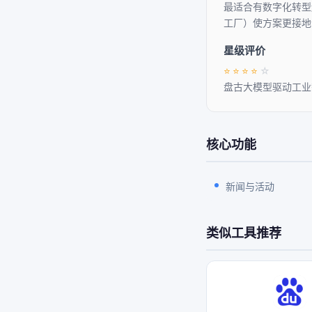
最适合有数字化转型
工厂）使方案更接地
星级评价
⭐
⭐
⭐
⭐
☆
盘古大模型驱动工业
核心功能
新闻与活动
类似工具推荐