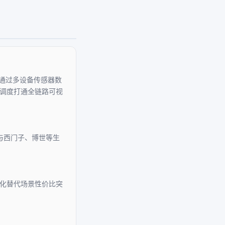
护通过多设备传感器数
调度打通全链路可视
，与西门子、博世等生
化替代场景性价比突