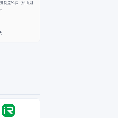
身制造经验（松山湖
势。
及