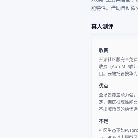
能特性。借助自动微
真人测评
收费
开源社区版完全免费
收费（AutoML/联
目。云端托管按华为云
优点
全场景覆盖能力强，
定，训练推理性能比
不出域场景的绝佳选
不足
社区生态不如PyT
步，90%以上模型