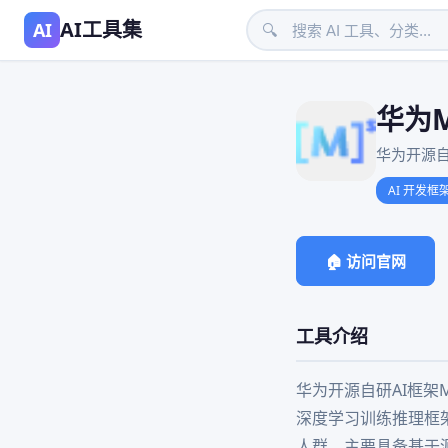
AI工具集
AI
🔍
华为M
华为开源自
AI 开发框
🏠 访问官网
工具介绍
华为开源自研AI框架
深度学习训练推理框
人群。主要具备基于