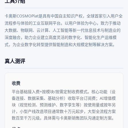
工具介绍
卡奥斯COSMOPlat是具有中国自主知识产权，全球首家引入用户全
流程参与体验的工业互联网平台。以用户体验为中心，致力于推动
大数据、物联网、云计算、人工智能等新一代信息技术与制造业的
深度融合，助力企业建立高度灵活的数字化、智能化生产运维模
式，为企业数字化转型提供智能制造和大规模定制等解决方案。
真人测评
收费
平台基础接入费+按模块/按需定制收费模式。核心功能（设
备连接、数据采集、基础分析）收取平台订阅费；AI增值模
块（视觉检测、预测维护、数字孪生等）按使用量或按年另
计，小型产线改造项目通常数十万元起步，大型全流程方案
数百至千万元级。具体需与卡奥斯销售团队沟通定制方案。