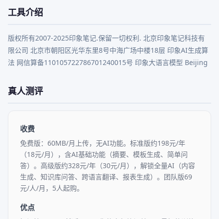
工具介绍
版权所有2007-2025印象笔记.保留一切权利. 北京印象笔记科技有
限公司 北京市朝阳区光华东里8号中海广场中楼18层 印象AI生成算
法 网信算备110105722786701240015号 印象大语言模型 Beijing
真人测评
收费
免费版：60MB/月上传，无AI功能。标准版约198元/年
（18元/月），含AI基础功能（摘要、模板生成、简单问
答）。高级版约328元/年（30元/月），解锁全量AI（内容
生成、知识库问答、跨语言翻译、报表生成）。团队版69
元/人/月，5人起购。
优点