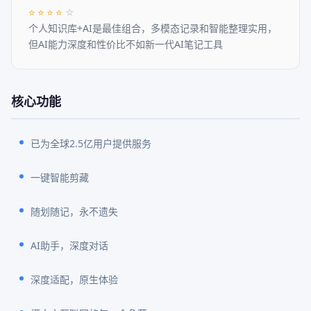
⭐
⭐
⭐
⭐
☆
个人知识库+AI是最佳组合，多模态记录和智能整理实用，
但AI能力深度和性价比不如新一代AI笔记工具
核心功能
已为全球2.5亿用户提供服务
一键智能剪藏
随划随记，永不遗失
AI助手，深度对话
深度适配，原生体验