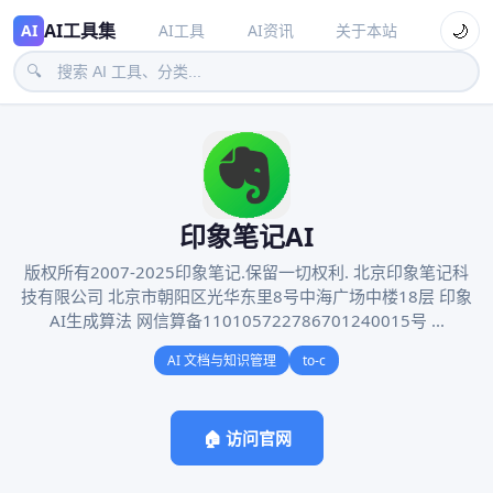
AI工具集
🌙
AI
AI工具
AI资讯
关于本站
🔍
印象笔记AI
版权所有2007-2025印象笔记.保留一切权利. 北京印象笔记科
技有限公司 北京市朝阳区光华东里8号中海广场中楼18层 印象
AI生成算法 网信算备110105722786701240015号 ...
AI 文档与知识管理
to-c
🏠 访问官网