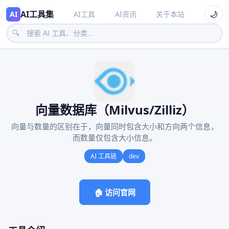
AI工具集
🌙
AI
AI工具
AI资讯
关于本站
🔍
向量数据库（Milvus/Zilliz）
向量与数量的区别在于，向量同时包含大小和方向两个信息，
而数量仅包含大小信息。
AI 工具链
dev
🏠 访问官网