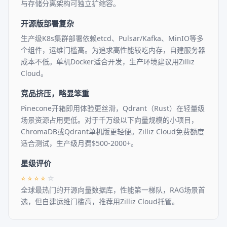
与存储分离架构可独立扩缩容。
开源版部署复杂
生产级K8s集群部署依赖etcd、Pulsar/Kafka、MinIO等多
个组件，运维门槛高。为追求高性能较吃内存，自建服务器
成本不低。单机Docker适合开发，生产环境建议用Zilliz
Cloud。
竞品挤压，略显笨重
Pinecone开箱即用体验更丝滑，Qdrant（Rust）在轻量级
场景资源占用更低。对于千万级以下向量规模的小项目，
ChromaDB或Qdrant单机版更轻便。Zilliz Cloud免费额度
适合测试，生产级月费$500-2000+。
星级评价
⭐
⭐
⭐
⭐
☆
全球最热门的开源向量数据库，性能第一梯队，RAG场景首
选，但自建运维门槛高，推荐用Zilliz Cloud托管。