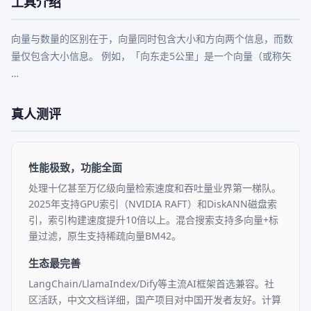
工具介绍
向量与数量的区别在于，向量同时包含大小和方向两个信息，而数
量仅包含大小信息。 例如，「向东走5公里」是一个向量（或称矢 
…
真人测评
性能极致，功能全面
处理十亿甚至万亿级向量检索速度和吞吐量业界第一梯队。
2025年支持GPU索引（NVIDIA RAFT）和DiskANN磁盘索
引，索引构建速度提升10倍以上。混合搜索支持多向量+标
量过滤，原生支持稀疏向量BM42。
生态最完善
LangChain/LlamaIndex/Dify等主流AI框架首选兼容。社
区活跃，中文文档详细，国产项目对中国开发者友好。计算