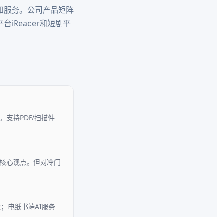
和服务。公司产品矩阵
Reader和短剧平
支持PDF/扫描件
漏核心观点。但对冷门
能；电纸书端AI服务