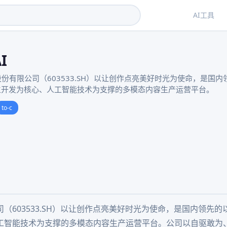
AI工具
I
份有限公司（603533.SH）以让创作点亮美好时光为使命，是国
衍生开发为核心、人工智能技术为支撑的多模态内容生产运营平台。
to-c
（603533.SH）以让创作点亮美好时光为使命，是国内领先的
工智能技术为支撑的多模态内容生产运营平台。公司以自驱敢为