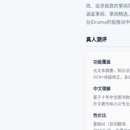
效、追求极致的掌阅
涵盖掌阅、掌阅精选、
台iDrama积极推动
真人测评
功能覆盖
长文本摘要、知识点
OCR+排版矫正，
中文理解
基于十年中文图书数
外文著作和小众专业
性价比
基础AI（划词翻译、