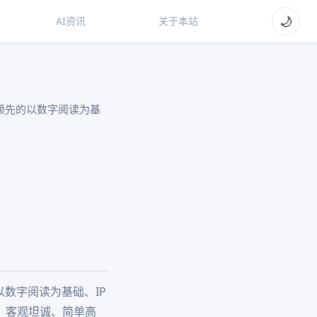
🌙
AI资讯
关于本站
内领先的以数字阅读为基
以数字阅读为基础、IP
、客观坦诚、简单高