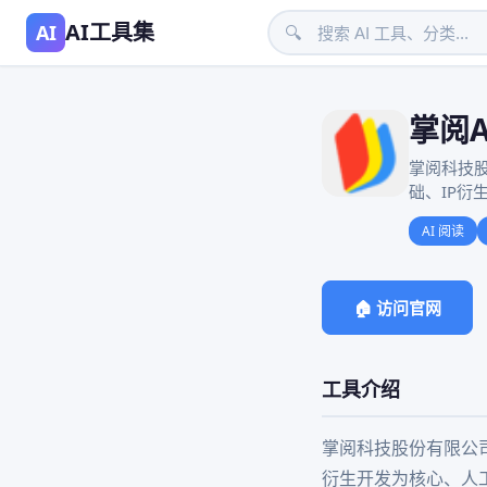
AI工具集
AI
🔍
掌阅A
掌阅科技股
础、IP
AI 阅读
🏠 访问官网
工具介绍
掌阅科技股份有限公司
衍生开发为核心、人