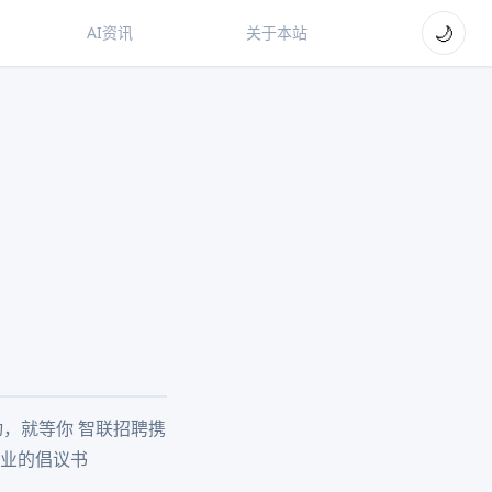
🌙
AI资讯
关于本站
启动，就等你 智联招聘携
就业的倡议书