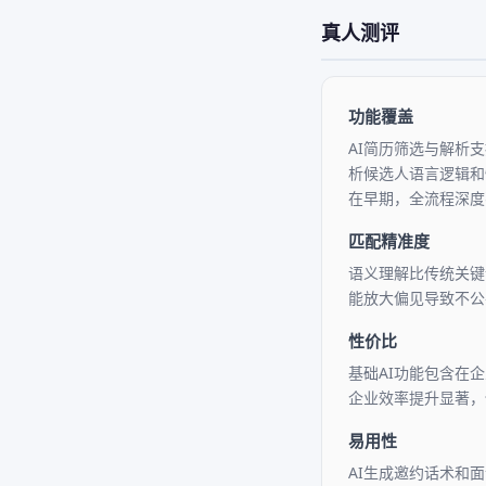
真人测评
功能覆盖
AI简历筛选与解析
析候选人语言逻辑和
在早期，全流程深度
匹配精准度
语义理解比传统关键
能放大偏见导致不公
性价比
基础AI功能包含在
企业效率提升显著，
易用性
AI生成邀约话术和