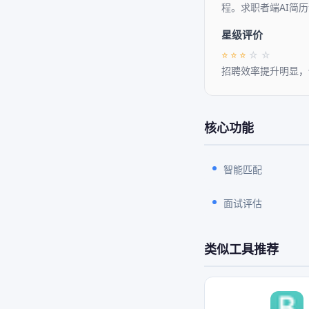
程。求职者端AI简
星级评价
⭐
⭐
⭐
☆
☆
招聘效率提升明显，
核心功能
智能匹配
面试评估
类似工具推荐