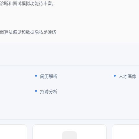
历诊断和面试模拟功能待丰富。
但算法偏见和数据隐私是硬伤
简历解析
人才画像
招聘分析