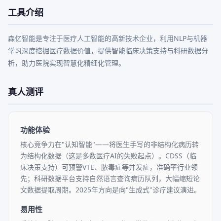
工具介绍
森亿智能是专注于医疗人工智能的高新技术企业，利用NLP与机器
学习深度挖掘医疗数据价值，提供智能临床决策支持与科研数据分
析，助力医院实现智慧化精细化管理。
真人测评
功能体验
核心竞争力在"认知智能"——将医生手写的非结构化病历转
为结构化数据（这是多数医疗AI的失败起点）。CDSS（临
床决策支持）可预警VTE、脓毒症等并发症，准确率行业领
先；科研数据平台支持自然语言查询病历队列，大幅缩短论
文数据提取周期。2025年方向是向"生成式"诊疗建议演进。
易用性