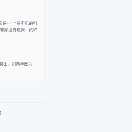
更像是一个“看不见的引
动的智能出行规划，携程
率突出。扣两星因为
务