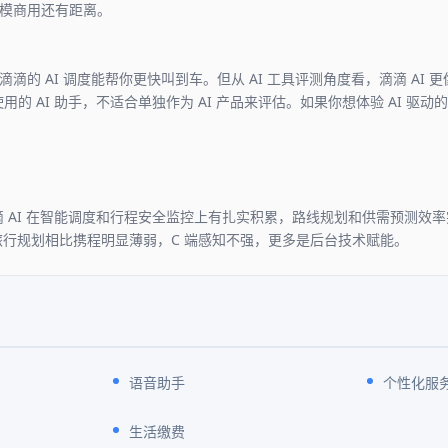
模商用还有距离。
滴的 AI 调度能帮你更快叫到车。但从 AI 工具评测角度看，滴滴 AI 
用的 AI 助手，不适合单独作为 AI 产品来评估。如果你想体验 AI 驱
 滴滴 AI 在智能调度和行程安全监控上有扎实积累，路线规划和供需预测效
能旅行规划相比携程明显薄弱，C 端感知不强，更多是后台技术赋能。
语音助手
个性化服
生活缴费