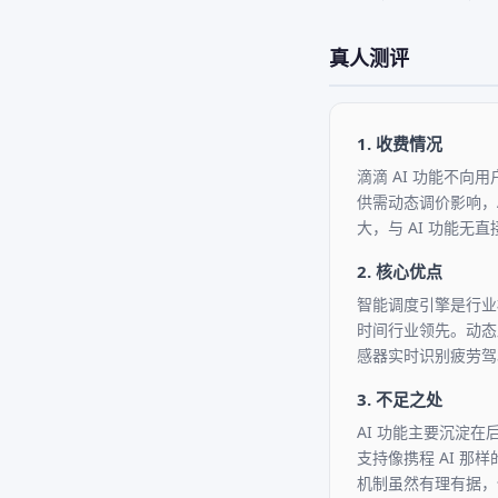
真人测评
1. 收费情况
滴滴 AI 功能不
供需动态调价影响，
大，与 AI 功能无
2. 核心优点
智能调度引擎是行业
时间行业领先。动态
感器实时识别疲劳驾
3. 不足之处
AI 功能主要沉淀在
支持像携程 AI 
机制虽然有理有据，但