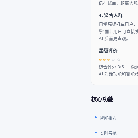
仍在试点，距离大规
4. 适合人群
日常高频打车用户，滴
擎”而非用户可直接使
AI 反而更直观。
星级评价
⭐
⭐
⭐
☆
☆
综合评分 3/5 —
AI 对话功能和智
核心功能
智能推荐
实时导航