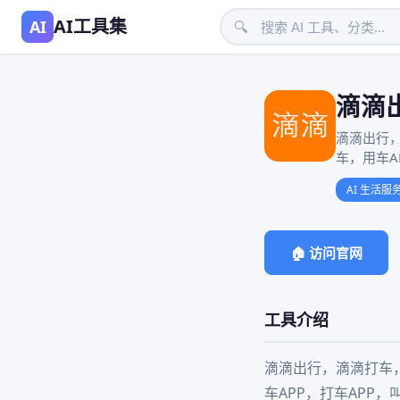
AI工具集
AI
🔍
滴滴出
滴滴出行
车，用车A
AI 生活服
🏠 访问官网
工具介绍
滴滴出行，滴滴打车
车APP，打车APP