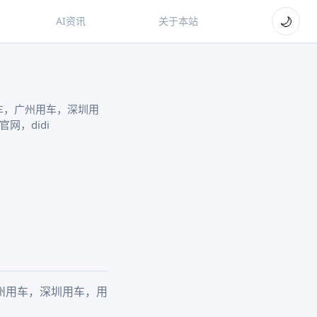
🌙
AI资讯
关于本站
车，广州用车，深圳用
网，didi
州用车，深圳用车，用