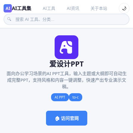
AI工具集
🌙
AI
AI工具
AI资讯
关于本站
🔍
爱设计PPT
面向办公学习场景的AI PPT工具，输入主题或大纲即可自动生
成完整PPT，支持风格和内容一键调整，快速产出专业演示文
稿。
AI PPT
to-c
🏠 访问官网