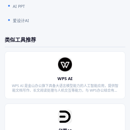
AI PPT
爱设计AI
类似工具推荐
WPS AI
WPS AI 是金山办公旗下具备大语言模型能力的人工智能应用，提供智
能文档写作、长文阅读处理与人机交互等能力，与 WPS办公结合有自
动生成 PPT、表格分析处理、文章改写续写、翻译等功能，助力智能办
公，提升用户体验。