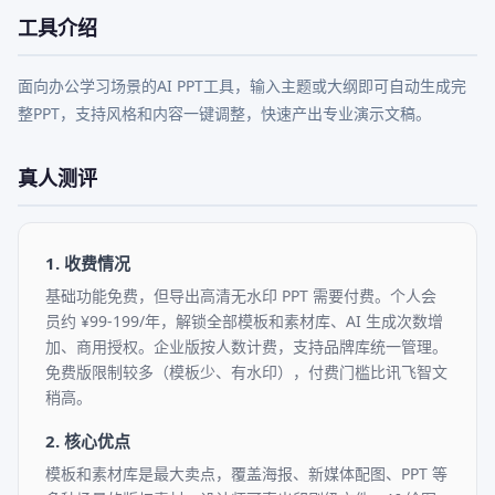
工具介绍
面向办公学习场景的AI PPT工具，输入主题或大纲即可自动生成完
整PPT，支持风格和内容一键调整，快速产出专业演示文稿。
真人测评
1. 收费情况
基础功能免费，但导出高清无水印 PPT 需要付费。个人会
员约 ¥99-199/年，解锁全部模板和素材库、AI 生成次数增
加、商用授权。企业版按人数计费，支持品牌库统一管理。
免费版限制较多（模板少、有水印），付费门槛比讯飞智文
稍高。
2. 核心优点
模板和素材库是最大卖点，覆盖海报、新媒体配图、PPT 等