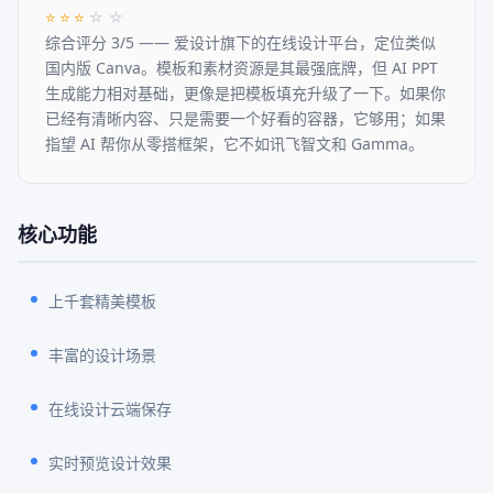
⭐
⭐
⭐
☆
☆
综合评分 3/5 —— 爱设计旗下的在线设计平台，定位类似
国内版 Canva。模板和素材资源是其最强底牌，但 AI PPT
生成能力相对基础，更像是把模板填充升级了一下。如果你
已经有清晰内容、只是需要一个好看的容器，它够用；如果
指望 AI 帮你从零搭框架，它不如讯飞智文和 Gamma。
核心功能
上千套精美模板
丰富的设计场景
在线设计云端保存
实时预览设计效果