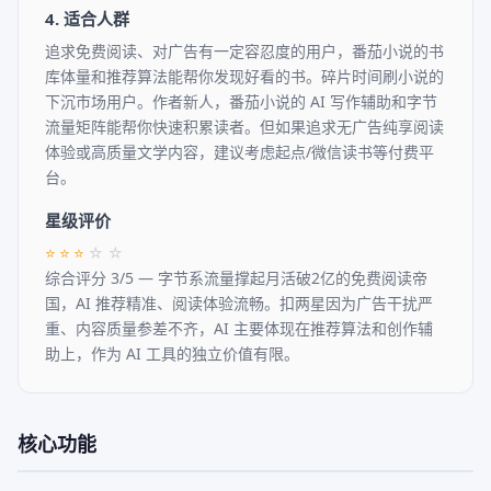
4. 适合人群
追求免费阅读、对广告有一定容忍度的用户，番茄小说的书
库体量和推荐算法能帮你发现好看的书。碎片时间刷小说的
下沉市场用户。作者新人，番茄小说的 AI 写作辅助和字节
流量矩阵能帮你快速积累读者。但如果追求无广告纯享阅读
体验或高质量文学内容，建议考虑起点/微信读书等付费平
台。
星级评价
⭐
⭐
⭐
☆
☆
综合评分 3/5 — 字节系流量撑起月活破2亿的免费阅读帝
国，AI 推荐精准、阅读体验流畅。扣两星因为广告干扰严
重、内容质量参差不齐，AI 主要体现在推荐算法和创作辅
助上，作为 AI 工具的独立价值有限。
核心功能