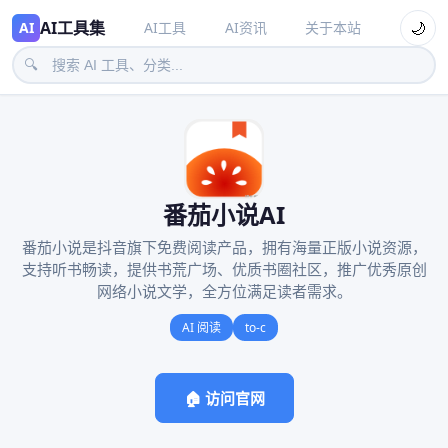
AI工具集
🌙
AI
AI工具
AI资讯
关于本站
🔍
番茄小说AI
番茄小说是抖音旗下免费阅读产品，拥有海量正版小说资源，
支持听书畅读，提供书荒广场、优质书圈社区，推广优秀原创
网络小说文学，全方位满足读者需求。
AI 阅读
to-c
🏠 访问官网