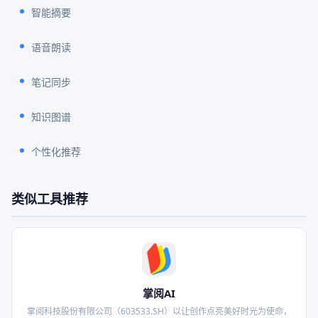
智能摘要
语音朗读
笔记同步
知识图谱
个性化推荐
类似工具推荐
掌阅AI
掌阅科技股份有限公司（603533.SH）以让创作点亮美好时光为使命，