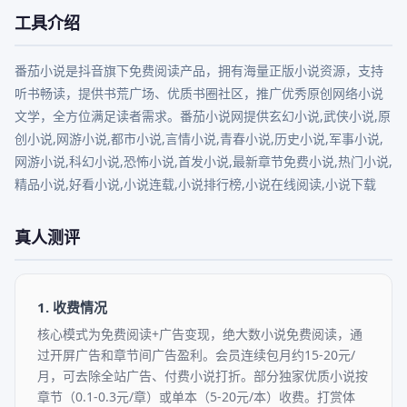
工具介绍
番茄小说是抖音旗下免费阅读产品，拥有海量正版小说资源，支持
听书畅读，提供书荒广场、优质书圈社区，推广优秀原创网络小说
文学，全方位满足读者需求。番茄小说网提供玄幻小说,武侠小说,原
创小说,网游小说,都市小说,言情小说,青春小说,历史小说,军事小说,
网游小说,科幻小说,恐怖小说,首发小说,最新章节免费小说,热门小说,
精品小说,好看小说,小说连载,小说排行榜,小说在线阅读,小说下载
真人测评
1. 收费情况
核心模式为免费阅读+广告变现，绝大数小说免费阅读，通
过开屏广告和章节间广告盈利。会员连续包月约15-20元/
月，可去除全站广告、付费小说打折。部分独家优质小说按
章节（0.1-0.3元/章）或单本（5-20元/本）收费。打赏体