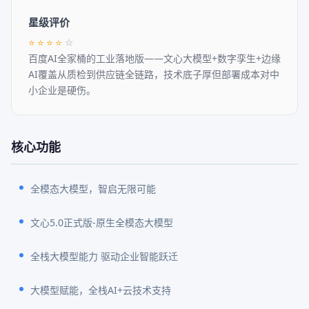
星级评价
⭐
⭐
⭐
⭐
☆
百度AI全家桶的工业落地版——文心大模型+数字孪生+边缘
AI覆盖从质检到供应链全链路，技术底子厚但部署成本对中
小企业是硬伤。
核心功能
全模态大模型，智启无限可能
文心5.0正式版-原生全模态大模型
全栈大模型能力 驱动企业智能跃迁
大模型赋能，全栈AI+云技术支持