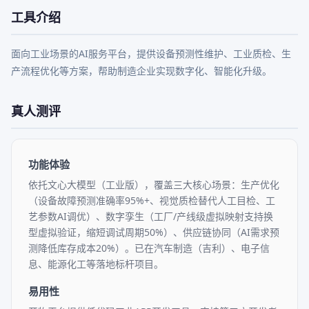
工具介绍
面向工业场景的AI服务平台，提供设备预测性维护、工业质检、生
产流程优化等方案，帮助制造企业实现数字化、智能化升级。
真人测评
功能体验
依托文心大模型（工业版），覆盖三大核心场景：生产优化
（设备故障预测准确率95%+、视觉质检替代人工目检、工
艺参数AI调优）、数字孪生（工厂/产线级虚拟映射支持换
型虚拟验证，缩短调试周期50%）、供应链协同（AI需求预
测降低库存成本20%）。已在汽车制造（吉利）、电子信
息、能源化工等落地标杆项目。
易用性