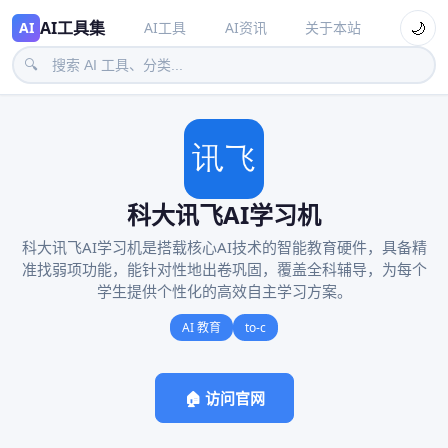
AI工具集
🌙
AI
AI工具
AI资讯
关于本站
🔍
科大讯飞AI学习机
科大讯飞AI学习机是搭载核心AI技术的智能教育硬件，具备精
准找弱项功能，能针对性地出卷巩固，覆盖全科辅导，为每个
学生提供个性化的高效自主学习方案。
AI 教育
to-c
🏠 访问官网