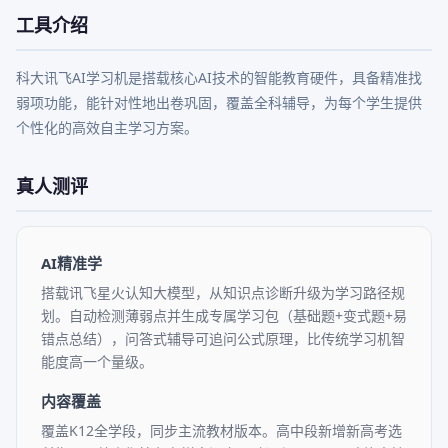
工具介绍
科大讯飞AI学习机是搭载核心AI技术的智能教育硬件，具备精准找
弱项功能，能针对性地出卷巩固，覆盖全科辅导，为每个学生提供
个性化的高效自主学习方案。
真人测评
AI精准学
搭载讯飞星火认知大模型，从知识点诊断升级为学习路径规
划。自动检测薄弱点并生成专属学习包（基础题+变式题+易
错点总结），问答式辅导可追问公式原理，比传统学习机智
能度高一个量级。
内容覆盖
覆盖K12全学段，同步主流教材版本。高中段新增新高考选