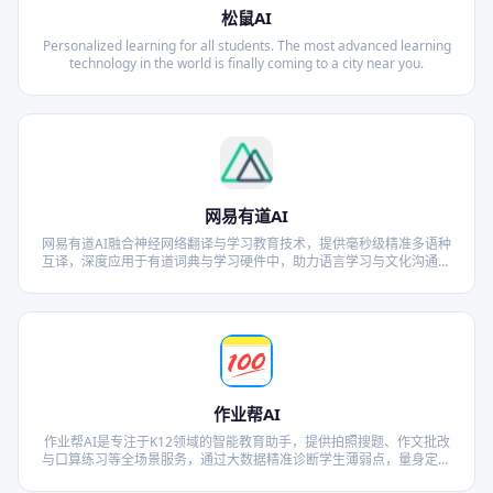
松鼠AI
Personalized learning for all students. The most advanced learning
technology in the world is finally coming to a city near you.
网易有道AI
网易有道AI融合神经网络翻译与学习教育技术，提供毫秒级精准多语种
互译，深度应用于有道词典与学习硬件中，助力语言学习与文化沟通无
缝连接。
作业帮AI
作业帮AI是专注于K12领域的智能教育助手，提供拍照搜题、作文批改
与口算练习等全场景服务，通过大数据精准诊断学生薄弱点，量身定制
高效学习路径。