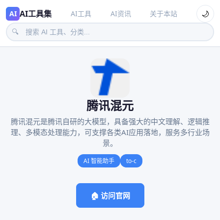
AI工具集
🌙
AI
AI工具
AI资讯
关于本站
🔍
腾讯混元
腾讯混元是腾讯自研的大模型，具备强大的中文理解、逻辑推
理、多模态处理能力，可支撑各类AI应用落地，服务多行业场
景。
AI 智能助手
to-c
🏠 访问官网