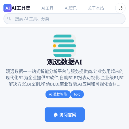
AI工具集
🌙
AI
AI工具
AI资讯
关于本站
🔍
观远数据AI
观远数据—一站式智能分析平台与服务提供商.让业务用起来的
现代化BI.为企业提供BI软件,自助BI,BI报表可视化,企业级BI,BI
解决方案,BI案例,移动BI,BI商业智能,AI应用和可视化素材...
AI 数据智能
to-b
🏠 访问官网