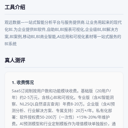
工具介绍
观远数据—一站式智能分析平台与服务提供商.让业务用起来的现代
化BI.为企业提供BI软件,自助BI,BI报表可视化,企业级BI,BI解决方
案,BI案例,移动BI,BI商业智能,AI应用和可视化素材等一站式服务的
BI系统
真人测评
1. 收费情况
SaaS订阅制按用户数和功能模块收费。基础版（20用户/
年）约2-5万元，含核心BI和可视化。专业版（含AI智能洞
察、NL2SQL自然语言查询）年费8-20万。企业版（含AI预
测分析、行业解决方案、专属支持）20万+/年。私有化部
署：软件授权费50-200万（一次性）+15%-20%/年维护
费。AI预测模型和行业定制模板作为增值模块单独报价，通