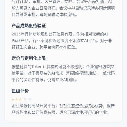
与钉钉IM、审批、客户管理、文档、会议等产品打通，AI
能力可嵌入企业日常流程。会议中AI自动记录待办同步到项
目并触发审批，跨场景联动体验流畅。
产品成熟度待验证
2025年具体功能规划公开信息有限，作为相对较新的AI
PaaS产品，行业案例和落地深度不如独立AI平台。对于非
钉钉生态企业，跨平台协同存在壁垒。
定价与定制化上限
按量付费的Token计费模式可能不够透明，企业需密切监控
使用量。对于极复杂的AI需求（科研级模型训练），低代码
平台的灵活性有限，仍需专业AI团队。
星级评价
⭐
⭐
⭐
☆
☆
企业级低代码AI开发平台，钉钉生态整合是核心优势，但产
品成熟度和公开信息有限，适合已深度使用钉钉的企业。