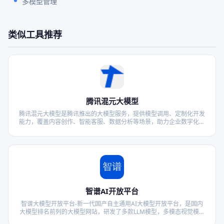
多模型管理
类似工具推荐
腾讯混元大模型
腾讯混元大模型是腾讯推出的大模型服务，提供模型调用、定制化开发
能力，覆盖内容创作、智能客服、数据分析等场景，助力企业数字化升
级。
智谱AI开放平台
智谱大模型开放平台-新一代国产自主通用AI大模型开放平台，是国内
大模型排名前列的大模型网站，研发了多款LLM模型，多模态视觉模型
产品，致力于将AI产品技术与行业场景双轮驱动的中国先进的认知智能