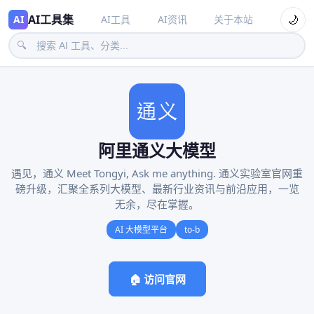
AI工具集
🌙
AI
AI工具
AI资讯
关于本站
🔍
阿里通义大模型
遇见，通义 Meet Tongyi, Ask me anything. 通义实验室官网重
磅升级，汇聚全系列大模型、最新行业资讯与前沿应用，一览
无余，尽在掌握。
AI 大模型平台
to-b
🏠 访问官网