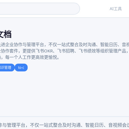
AI工具
文档
先进企业协作与管理平台，不仅一站式整合及时沟通、智能日历、音
公协作套件，更提供飞书OKR、飞书招聘、飞书绩效等组织管理产品
畅，每一个人工作更高效更愉悦。
知识管理
to-c
作与管理平台，不仅一站式整合及时沟通、智能日历、音视频会