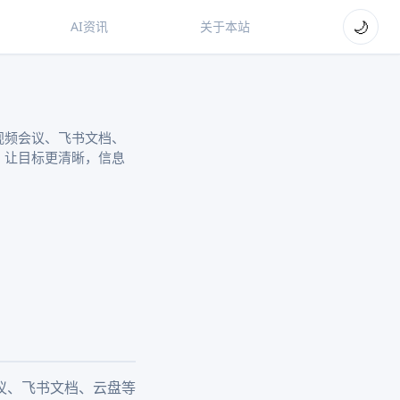
🌙
AI资讯
关于本站
视频会议、飞书文档、
，让目标更清晰，信息
议、飞书文档、云盘等