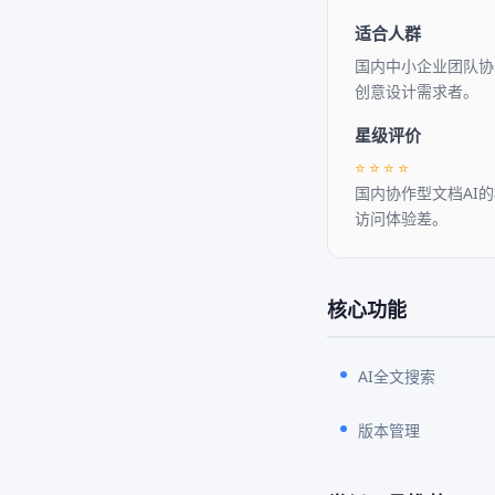
适合人群
国内中小企业团队协
创意设计需求者。
星级评价
⭐
⭐
⭐
⭐
国内协作型文档AI
访问体验差。
核心功能
AI全文搜索
版本管理