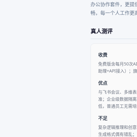
办公协作套件，更提
畅，每一个人工作更
真人测评
收费
免费版含每月50次A
助理+API接入）；
优点
与飞书会议、多维表
准；企业级数据隔离
低，普通员工无需培
不足
复杂逻辑推理和创意策
生成格式偶有错乱；