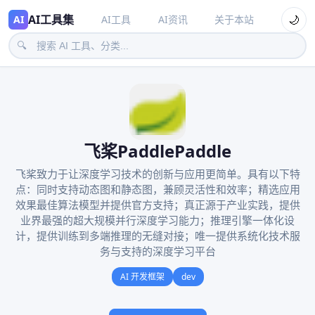
AI工具集
🌙
AI
AI工具
AI资讯
关于本站
🔍
飞桨PaddlePaddle
飞桨致力于让深度学习技术的创新与应用更简单。具有以下特
点：同时支持动态图和静态图，兼顾灵活性和效率；精选应用
效果最佳算法模型并提供官方支持；真正源于产业实践，提供
业界最强的超大规模并行深度学习能力；推理引擎一体化设
计，提供训练到多端推理的无缝对接；唯一提供系统化技术服
务与支持的深度学习平台
AI 开发框架
dev