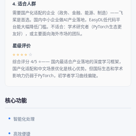
4. 适合人群
需要国产化适配的企业（政务、金融、能源、制造）——飞
桨是首选。国内中小企业做AI产业落地，EasyDL低代码平
台能大幅降低门槛。不适合：学术研究者（PyTorch生态更
友好），或主要面向海外市场的团队。
星级评价
⭐
⭐
⭐
⭐
☆
综合评分 4/5 ⭐—— 国内最适合产业落地的深度学习框架，
国产化适配和中文场景优化是核心优势。但国际生态和学术
影响力仍弱于PyTorch，初学者学习曲线偏陡。
核心功能
智能化处理
高效便捷