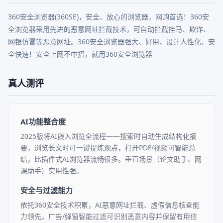
360安全浏览器(360SE)，安全、放心的浏览器，网购首选！360安
全浏览器采用先进的恶意网址拦截技术，可自动拦截挂马、欺诈、
网银仿冒等恶意网址。360安全浏览器强大、好用、设计人性化、安
全快速！安全上网不中招，就用360安全浏览器
真人测评
AI功能整合度
2025版将AI嵌入浏览全流程——搜索时自动生成结构化摘
要，浏览长文时可一键提炼观点，打开PDF/视频可智能总
结，比插件式AI浏览器流畅很多。垂直场景（论文助手、网
课助手）实用性强。
安全与过滤能力
依托360安全技术积累，AI恶意网址拦截、虚假信息核查能
力领先。广告/弹窗智能过滤可识别恶意内容并保留有用信