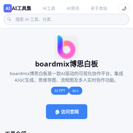
AI工具集
🌙
AI
AI工具
AI资讯
关于本站
🔍
boardmix博思白板
boardmix博思白板是一款AI驱动的可视化协作平台，集成
AIGC生成、思维导图、流程图及多人实时协作功能。
AI PPT
to-c
🏠 访问官网