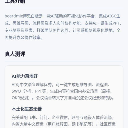
工具介绍
boardmix博思白板是一款AI驱动的可视化协作平台，集成AIGC生
成、思维导图、流程图及多人实时协作功能。支持AI一键生成PPT、
专业脑图及图表，打破团队创作边界，让灵感即刻视觉化落地，全
面提升办公协作效率。
真人测评
AI能力落地好
AI对中文语义理解优秀，可一键生成思维导图、流程图、
SWOT分析、PPT等，生成内容符合国内办公场景（周报、
OKR规划）。会议语音转文字并自动沉淀会议纪要和待办。
本土化生态无缝
完美适配飞书、钉钉、企业微信，账号互通嵌入体验流畅。
内置大量中文模板（用户旅程图、读书笔记等），社区模板