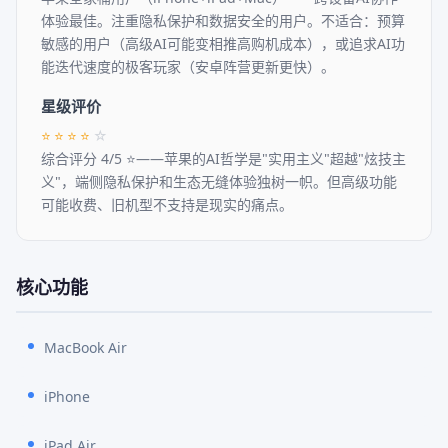
体验最佳。注重隐私保护和数据安全的用户。不适合：预算
敏感的用户（高级AI可能变相推高购机成本），或追求AI功
能迭代速度的极客玩家（安卓阵营更新更快）。
星级评价
⭐
⭐
⭐
⭐
☆
综合评分 4/5 ⭐——苹果的AI哲学是"实用主义"超越"炫技主
义"，端侧隐私保护和生态无缝体验独树一帜。但高级功能
可能收费、旧机型不支持是现实的痛点。
核心功能
MacBook Air
iPhone
iPad Air