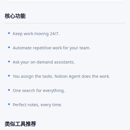
核心功能
Keep work moving 24/7.
Automate repetitive work for your team.
Ask your on-demand assistants.
You assign the tasks. Notion Agent does the work.
One search for everything.
Perfect notes, every time.
类似工具推荐