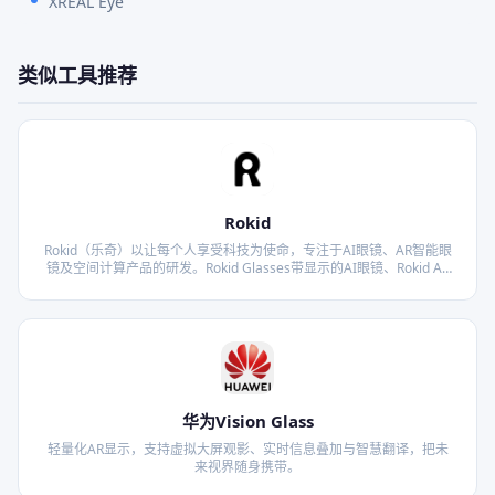
XREAL Eye
类似工具推荐
Rokid
Rokid（乐奇）以让每个人享受科技为使命，专注于AI眼镜、AR智能眼
镜及空间计算产品的研发。Rokid Glasses带显示的AI眼镜、Rokid AR
Lite个人空间计算套装等产品，融合语音识别、自然语言处理、计算机
视觉、光学显示等多领域技术，为用户提供沉浸式AR体验和智能交互
能力。Rokid将前沿的AI和AR技术带入消费级市场，让科技真正服务于
每个人的日常生活。
华为Vision Glass
轻量化AR显示，支持虚拟大屏观影、实时信息叠加与智慧翻译，把未
来视界随身携带。