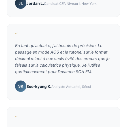
JL
Jordan L.
Candidat CFA Niveau I, New York
“
En tant qu'actuaire, j'ai besoin de précision. Le
passage en mode AOS et le tutoriel sur le format
décimal m'ont à eux seuls évité des erreurs que je
faisais sur la calculatrice physique. Je l'utilise
quotidiennement pour l'examen SOA FM.
SK
Soo-kyung K.
Analyste Actuariel, Séoul
“