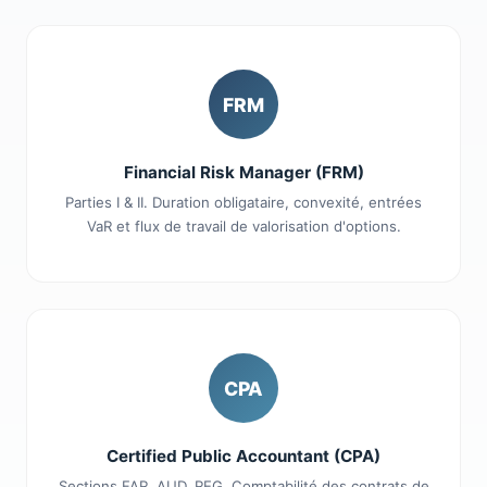
FRM
Financial Risk Manager (FRM)
Parties I & II. Duration obligataire, convexité, entrées
VaR et flux de travail de valorisation d'options.
CPA
Certified Public Accountant (CPA)
Sections FAR, AUD, REG. Comptabilité des contrats de