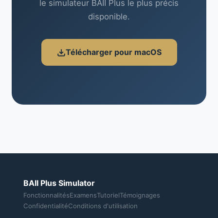
le simulateur BAII Plus le plus précis
disponible.
Télécharger pour macOS
BAII Plus Simulator
Fonctionnalités
Examens
Tutoriel
Témoignages
Confidentialité
Conditions d'utilisation