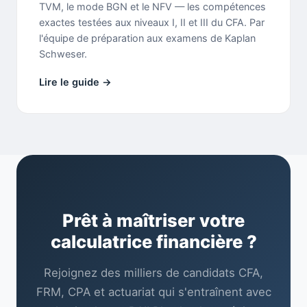
TVM, le mode BGN et le NFV — les compétences
exactes testées aux niveaux I, II et III du CFA. Par
l'équipe de préparation aux examens de Kaplan
Schweser.
Lire le guide →
Prêt à maîtriser votre
calculatrice financière ?
Rejoignez des milliers de candidats CFA,
FRM, CPA et actuariat qui s'entraînent avec