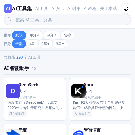
AI工具集
🌙
AI
AI工具
AI资讯
AI测评
AI教程
关于本站
🔍
默认
评分↓
评分↑
名称
排序
全部
5星
4星+
3星+
评分
AI 应用全景导航
共收录
230
个 AI 工具
AI 智能助手
16
DeepSeek
Kimi
D
K
★ 4
★ 4
AI 智能助手
AI 智能助手
深度求索（DeepSeek），成立于
Kimi K2.6 模型发布！全新建站功
2023年，专注于研究世界领先的
能可生成极具设计感的网站，支持
通用人工智能底层模型与技术，挑
轻量后端模块；Agent 集群全面升
AI 智能助手
AI 智能助手
战人工智能前沿性难题。基于自研
级，Office 文档一键转可复用技
训练框架、自建智算集群和万...
能。Claw...
元宝
智谱清言