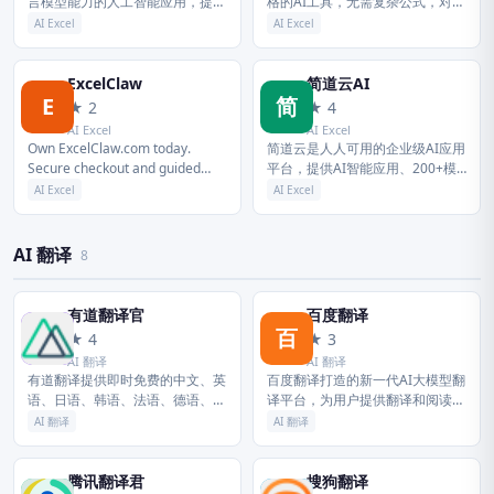
言模型能力的人工智能应用，提供
格的AI工具，无需复杂公式，对话
智能文档写作、长文阅读处理与人
即可完成数据整理、统计、分析，
AI Excel
AI Excel
机交互等能力，与 WPS办公结合
自动生成可视化图表，大幅降低表
有自动生成 PPT、表格分...
格操作门槛。
ExcelClaw
简道云AI
E
简
★ 2
★ 4
AI Excel
AI Excel
Own ExcelClaw.com today.
简道云是人人可用的企业级AI应用
Secure checkout and guided
平台，提供AI智能应用、200+模
transfer support. No hidd...
板，不使用代码就能搭建个性化的
AI Excel
AI Excel
CRM、进销存、生产管理、项目
管理等业务系统，产品包含表单...
AI 翻译
8
有道翻译官
百度翻译
有
百
★ 4
★ 3
AI 翻译
AI 翻译
有道翻译提供即时免费的中文、英
百度翻译打造的新一代AI大模型翻
语、日语、韩语、法语、德语、俄
译平台，为用户提供翻译和阅读外
语、西班牙语、葡萄牙语、越南
文场景的一站式智能解决方案，支
AI 翻译
AI 翻译
语、印尼语、意大利语、荷兰语、
持中文、英文、日语、韩语、德
泰语全文翻译、网页翻译、文档翻
语、法语等203种语言，包括文档
译、P...
翻...
腾讯翻译君
搜狗翻译