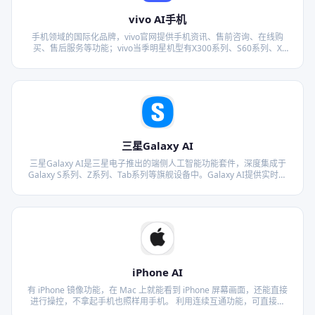
vivo AI手机
手机领域的国际化品牌，vivo官网提供手机资讯、售前咨询、在线购
买、售后服务等功能；vivo当季明星机型有X300系列、S60系列、X
Fold6、iQOO 15、vivo Pad5 Pro等。
三星Galaxy AI
三星Galaxy AI是三星电子推出的端侧人工智能功能套件，深度集成于
Galaxy S系列、Z系列、Tab系列等旗舰设备中。Galaxy AI提供实时通
话翻译、文本摘要、图片编辑、语音转文字、智能相册管理等实用功
能，让用户在日常使用中获得更加智能便捷的体验。三星持续通过AI技
术升级，让每个人都能感受到科技带来的品位生活。
iPhone AI
有 iPhone 镜像功能，在 Mac 上就能看到 iPhone 屏幕画面，还能直接
进行操控，不拿起手机也照样用手机。 利用连续互通功能，可直接用
Mac 接听 iPhone 上的来电或回信息。 在 iPhone 上拷贝的图片 …