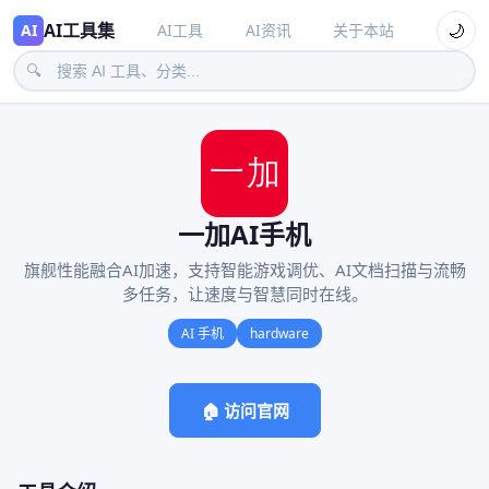
AI工具集
🌙
AI
AI工具
AI资讯
关于本站
🔍
一加AI手机
旗舰性能融合AI加速，支持智能游戏调优、AI文档扫描与流畅
多任务，让速度与智慧同时在线。
AI 手机
hardware
🏠 访问官网