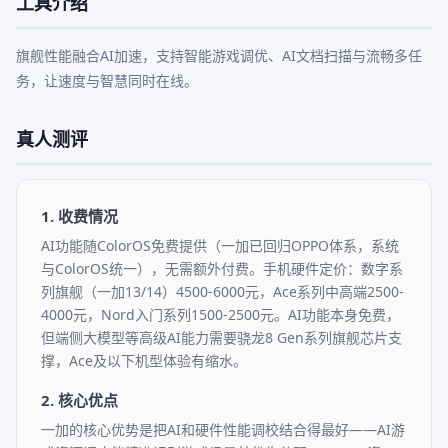
工具介绍
旗舰性能融合AI加速，支持智能游戏调优、AI文档扫描与流畅多任
务，让速度与智慧同时在线。
真人测评
1. 收费情况
AI功能随ColorOS免费提供（一加已回归OPPO体系，系统
与ColorOS统一），无需额外付费。手机硬件定价：数字系
列旗舰（一加13/14）4500-6000元，Ace系列中高端2500-
4000元，Nord入门系列1500-2500元。AI功能本身免费，
但端侧大模型等高级AI能力需要骁龙8 Gen系列旗舰芯片支
撑，Ace及以下机型体验有缩水。
2. 核心优点
一加的核心优势是把AI和硬件性能调校结合得最好——AI游